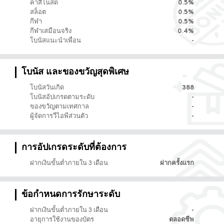
คาสิโนสด
0.5%
สล็อต
0.5%
กีฬา
0.5%
กีฬาเสมือนจริง
0.4%
โบนัสแนะนำเพื่อน
-
โบนัส และของขวัญสุดพิเศษ
โบนัสวันเกิด
388
โบนัสอัปเกรดตามระดับ
-
ของขวัญตามเทศกาล
-
ผู้จัดการวีไอพีส่วนตัว
-
การอัปเกรดระดับที่ต้องการ
ฝากเงินขั้นต่ำภายใน 3 เดือน
ฝากครั้งแรก
ข้อกำหนดการรักษาระดับ
ฝากเงินขั้นต่ำภายใน 3 เดือน
-
อายุการใช้งานของบัตร
ตลอดชีพ