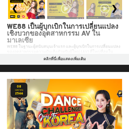
ไม่ว่าจะเป็น เรอัล มาดริด, บาร์เซโลนา หรือแอตเลติโก มาดริด
❮
❯
สมาชิกของเราสามารถวางเดิมพันได้อย่างมั่นใจ พร้อมรับการ
สนับสนุนเต็มที่จากเรา
และด้วยโปรโมชั่นพิเศษ
โบนัสช่วยเหลือ 50%
สมาชิกสามารถเดิม
พันอย่างสนุกและอุ่นใจ แม้ผลการแข่งขันจะไม่เป็นดังหวัง ก็ยังได้รับ
WE88 เป็นผู้บุกเบิกในการเปลี่ยนแปลง
ความคุ้มค่ากลับคืน
เชิงบวกของอุตสาหกรรม AV ใน
เพราะคำว่า “ใครๆก็ชนะได้” ไม่ใช่แค่สโลแกน—แต่คือคำสัญญาที่
มาเลเซีย
WE88 มอบให้เสมอ!
ความสำเร็จของแคมเปญนี้เป็นเครื่องพิสูจน์ถึงความตั้งใจของเราใน
WE88 ในฐานะผู้สนับสนุนเจ้าแรก และผู้บุกเบิกในการเปลี่ยนแปลง
การมอบประสบการณ์การเล่นที่ตื่นเต้น สนุก และคุ้มค่าที่สุดให้กับ
ของอุตสาหกรรมความบันเทิงสำหรับผู้ใหญ่ (AV) ที่ใหญ่ที่สุดใน
สมาชิกทุกคน
มาเลเซีย โดยร่วมมือกับพันธมิตรที่มีอุดมการณ์เดียวกัน นั่นคือ
คลิกที่นี่เพื่อแสดงเพิ่มเติม
MaDou Media [麻豆传媒] เรามุ่งมั่นที่จะเปลี่ยนแปลงความคิดเห็น
📣 ติดตามข่าวสาร!
ของคนมาเลเซียที่มีต่ออุตสาหกรรม AV ในมุมมองที่แตกต่างกันไป
ติดตามข่าวสารทางช่องทางอย่างเป็นทางการของ WE88 และร่วม
เป็นสักขีพยานในการเปิดตัวของแบรนด์สโมสรยักษ์ใหญ่แห่งลาลีกา
Dแม้ว่าจะมีความเป็นไปได้สูง แต่ภาคอุตสาหกรรม AV ในมาเลเซีย
นี่เป็นเพียงการเริ่มต้นเท่านั้น—ยังมีความร่วมมือที่น่าตื่นเต้นอีก
ยังคงถูกขัดขวางโดยมุมมองทางสังคมแบบอนุรักษ์นิยม และขาด
มากมายรออยู่! 🚀🏆
08
การส่งเสริมเชิงบวก WE88 จึงมีความมุ่งหวังที่จะเปลี่ยนแปลง โดย
เมษายน
การสนับสนุนอุตสาหกรรมที่มีคุณค่าแต่มักถูกมองข้าม ด้วยการร่วม
2566
มือกับ MaDou Media ซึ่งมีชื่อเสียงในการสร้างสรรค์สื่อที่มีคุณภาพ
สูง เราไม่เพียงเพิ่มโอกาสในการเผยแพร่เท่านั้น แต่ยังสร้างความ
เข้าใจในเชิงบวกที่เกี่ยวกับวัฒนธรรม AV อีกด้วย
ความร่วมมือในครั้งนี้แสดงให้เห็นถึงการเจริญเติบโตของ
วัฒนธรรม AV ในมาเลเซีย โดยนำเสนอมุมมอง นวัตกรรมที่หลาก