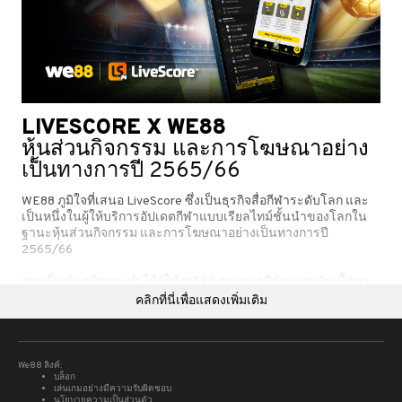
LIVESCORE X WE88
หุ้นส่วนกิจกรรม และการโฆษณาอย่าง
เป็นทางการปี 2565/66
WE88 ภูมิใจที่เสนอ LiveScore ซึ่งเป็นธุรกิจสื่อกีฬาระดับโลก และ
เป็นหนึ่งในผู้ให้บริการอัปเดตกีฬาแบบเรียลไทม์ชั้นนำของโลกใน
ฐานะหุ้นส่วนกิจกรรม และการโฆษณาอย่างเป็นทางการปี
2565/66
การเป็นพันธมิตรจะทำให้ผู้ใช้ WE88 สามารถมีส่วนร่วมกับเนื้อหา
ระดับพรีเมียมของ LiveScore และผลิตภัณฑ์ที่น่าสนใจใน 200
คลิกที่นี่เพื่อแสดงเพิ่มเติม
ประเทศทั่วโลก และยิ่งไปกว่านั้น LiveScore ได้ประกาศอย่างเป็น
ทางการว่านักเตะระดับซุปเปอร์สตาร์ และผู้ที่ได้รับรางวัล Ballon
d’Or ห้าสมัย อย่าง Cristiano Ronaldo จะมาเป็นแบรนด์แอมบาสเด
อร์ระดับโลกอย่างเป็นทางการ ซึ่งจะเป็นความภาคภูมิใจของผู้ใช้
We88 ลิงค์:
WE88 อย่างยิ่งที่ได้เชื่อมต่อกับนักเตะซุปเปอร์สตาร์ระดับโลก
บล็อก
เล่นเกมอย่างมีความรับผิดชอบ
นโยบายความเป็นส่วนตัว