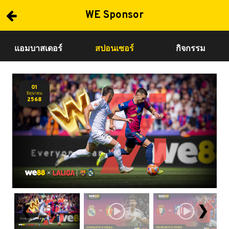
WE Sponsor
แอมบาสเดอร์
สปอนเซอร์
กิจกรรม
01
มิถุนายน
2568
❮
❯